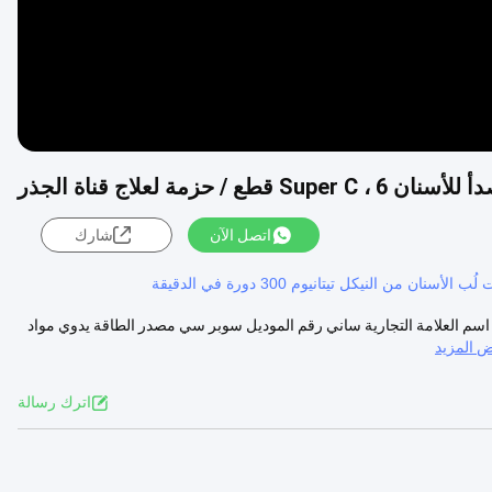
زمة لعلاج قناة الجذر
اتصل الآن
شارك
ب الأسنان من النيكل تيتانيوم 300 دورة في الدقيقة
علاج قناة الجذر سبيسيفيكايتون اسم العلامة التجارية ساني رقم الموديل سوبر سي مصدر الطاقة يدوي مواد
 المزيد
اترك رسالة