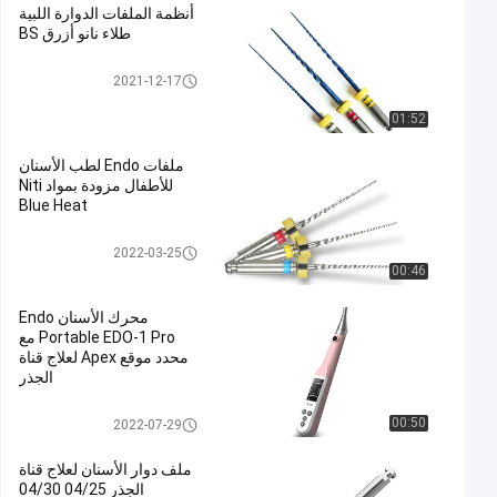
أنظمة الملفات الدوارة اللبية
طلاء نانو أزرق BS
ملفات الروتاري إندو
2021-12-17
01:52
ملفات Endo لطب الأسنان
للأطفال مزودة بمواد Niti
Blue Heat
ملفات الروتاري إندو
2022-03-25
00:46
محرك الأسنان Endo
Portable EDO-1 Pro مع
محدد موقع Apex لعلاج قناة
الجذر
ملفات الروتاري إندو
00:50
2022-07-29
ملف دوار الأسنان لعلاج قناة
الجذر 04/25 04/30