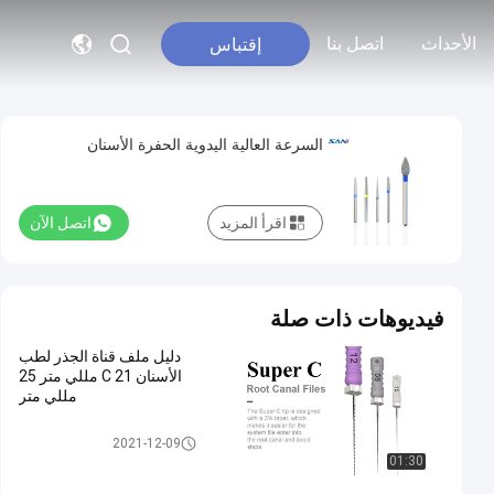
الأحداث
اتصل بنا
إقتباس
السرعة العالية اليدوية الحفرة الأسنان
اقرأ المزيد
اتصل الآن
فيديوهات ذات صلة
دليل ملف قناة الجذر لطب
الأسنان C 21 مللي متر 25
مللي متر
ملفات الروتاري إندو
2021-12-09
01:30