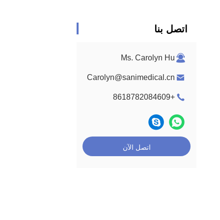
اتصل بنا
Ms. Carolyn Hu
Carolyn@sanimedical.cn
+8618782084609
اتصل الآن