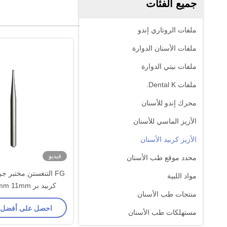
جميع الفئات
ملفات الروتاري إندو
ملفات الأسنان الدوارة
ملفات نيتي الدوارة
ملفات Dental K.
محرك إندو للأسنان
الأزيز الماسي للأسنان
الأزيز كربيد الأسنان
فيديو
محدد موقع طب الأسنان
FG التنغستن مختبر ج
مواد اللبية
كربيد بر 11mm 9mm 11mm
منتجات طب الأسنان
احصل على أفضل
مستهلكات طب الأسنان