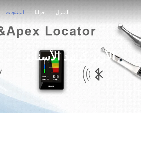
المنزل
حولنا
المنتجات
الأزيز كربيد الأسنان