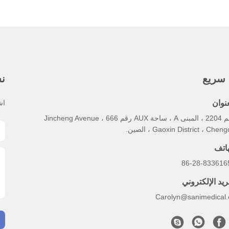
 سريع
نش
عنوان
اش
رقم 2204 ، المبنى A ، ساحة AUX رقم 666 Jincheng Avenue ،
Gaoxin District ، Chen ، الصين.
هاتف
86-28-833616
ريد الإلكتروني
Carolyn@sanimedical.