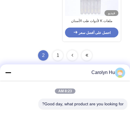
فيديو
ملفات K لأدوات طب الأسنان
للاستخدام اليدوي
احصل على أفضل سعر
2
1
Carolyn Hu
اتصال سريع
8:23 AM
Good day, what product are you looking for?
العنوان
رقم 2204 ، المبنى A ، ساحة AUX رقم 666 Jincheng Avenue ،
Gaoxin District ، Chengdu ، الصين.
الهاتف