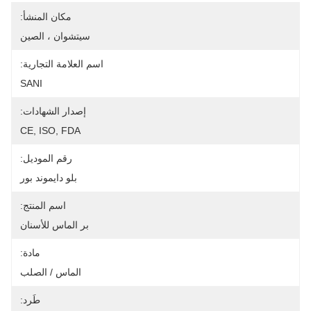
مكان المنشأ:
سيتشوان ، الصين
اسم العلامة التجارية:
SANI
إصدار الشهادات:
CE, ISO, FDA
رقم الموديل:
بلو دايموند بور
اسم المنتج:
بر الماس للأسنان
مادة:
الماس / الصلب
طَرد: