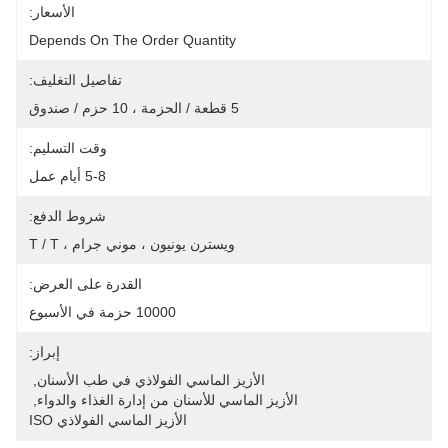
الأسعار:
Depends On The Order Quantity
تفاصيل التغليف:
5 قطعة / الحزمة ، 10 حزم / صندوق
وقت التسليم:
5-8 أيام عمل
شروط الدفع:
ويسترن يونيون ، موني جرام ، T / T
القدرة على العرض:
10000 حزمة في الأسبوع
إبراز:
الأزيز الماسي الفولاذي في طب الأسنان
, 
الأزيز الماسي للأسنان من إدارة الغذاء والدواء
, 
الأزيز الماسي الفولاذي ISO