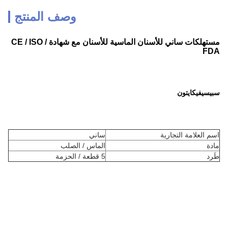
وصف المنتج
مستهلكات ساني للأسنان الماسية للأسنان مع شهادة CE / ISO /
FDA
سبيسيفيكايتون
اسم العلامة التجارية
ساني
مادة
الماس / الصلب
طَرد
5 قطعة / الحزمة