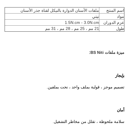
اسم المنتج
ملفات الأسنان الدوارة بالنيكل لقناة جذر الأسنان
مواد
نيتي
عزم الدوران
1.5N.cm - 3.0N.cm
طول
21 مم ، 25 مم ، 28 مم ، 31 مم
ميزة ملفات BS Niti:
بإيجاز
تصميم موجز ، قولبة بملف واحد ، نحت بملفين.
أمان
سلامة ملحوظة ، تقلل من مخاطر التشغيل.