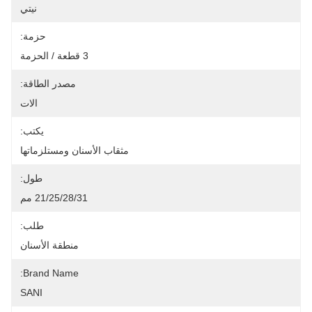
نيتي
حزمة:
3 قطعة / الحزمة
مصدر الطاقة:
الات
يكتب:
مثقاب الأسنان ومستلزماتها
طول:
21/25/28/31 مم
طلب:
منطقة الأسنان
Brand Name:
SANI