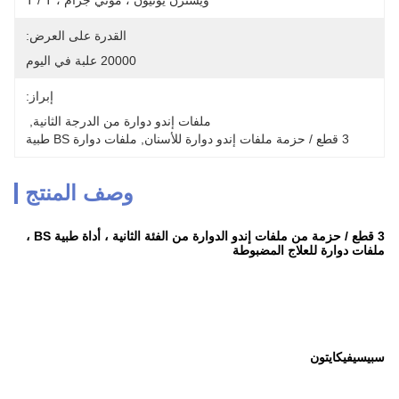
ويسترن يونيون ، موني جرام ، T / T
القدرة على العرض:
20000 علبة في اليوم
إبراز:
ملفات إندو دوارة من الدرجة الثانية
, 
3 قطع / حزمة ملفات إندو دوارة للأسنان
, 
ملفات دوارة BS طبية
وصف المنتج
3 قطع / حزمة من ملفات إندو الدوارة من الفئة الثانية ، أداة طبية BS ،
ملفات دوارة للعلاج المضبوطة
سبيسيفيكايتون