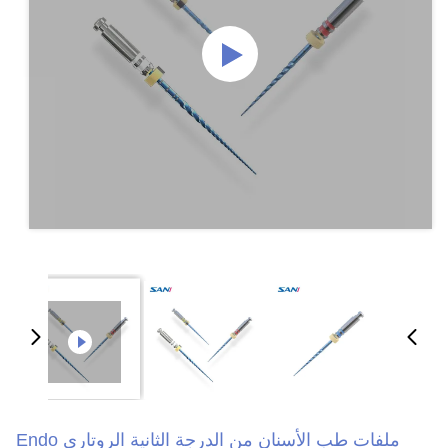
ملفات طب الأسنان من الدرجة الثانية الروتاري Endo