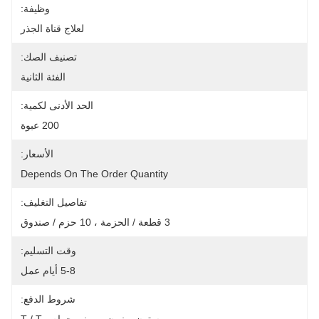
وظيفة:
لعلاج قناة الجذر
تصنيف الصك:
الفئة الثانية
الحد الأدنى لكمية:
200 عبوة
الأسعار:
Depends On The Order Quantity
تفاصيل التغليف:
3 قطعة / الحزمة ، 10 حزم / صندوق
وقت التسليم:
5-8 أيام عمل
شروط الدفع: