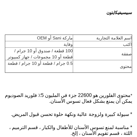
سبيسيفيكايتون
اسم العلامة التجارية
ماركة Sani أو OEM
اكتب
وقاية
100 قطعة / صندوق أو 10 جرام /
صفقة
قطعة أو 10 مجموعات / جهاز كمبيوتر
0.5 جرام / قطعة أو 10 جرام / قطعة
محتوى
محتوى الفلورين هو 22600 جزء في المليون 5٪ فلوريد الصوديوم
*
يمكن أن يمنع بشكل فعال تسوس الأسنان.
* سيولة كبيرة ولزوجة عالية ونكهة حلوة تحسن قبول المريض.
* مناسبة لمنع تسوس الأسنان للأطفال والكبار ، قسم الترميم ،
اللثة ، قسم تقويم الأسنان ، إلخ.