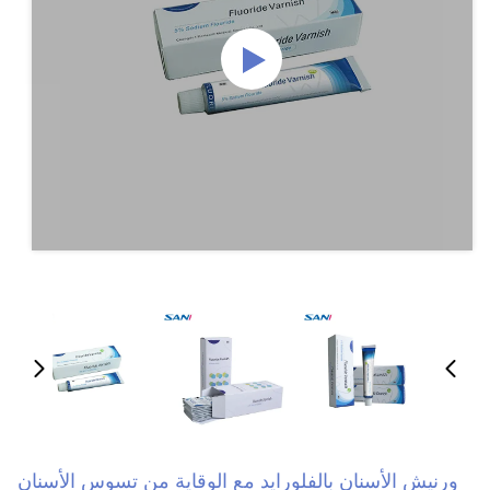
ورنيش الأسنان بالفلورايد مع الوقاية من تسوس الأسنان