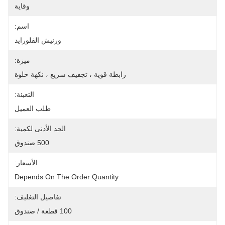
وقاية
اسم:
ورنيش الفلورايد
ميزة:
رابطة قوية ، تجفيف سريع ، نكهة حلوة
التعبئة:
طلب العميل
الحد الأدنى لكمية:
500 صندوق
الأسعار:
Depends On The Order Quantity
تفاصيل التغليف:
100 قطعة / صندوق