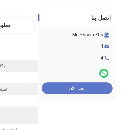
اتصل بنا
معلو
Mr. Shawn Zhu
4
4
مكان
اتصل الآن
تصني
القدرة عل