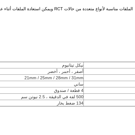
الملفات مناسبة لأنواع متعددة من حالات RCT ويمكن استعادة الملفات أثناء عملية التعقيم.
نيكل تيتانيوم
أصفر ، أحمر ، أخضر
21mm / 25mm / 28mm / 31mm
ساني
4 قطعة / صندوق
500 لفة في الدقيقة ، 2.5 نيوتن سم
134 ضغط بخار