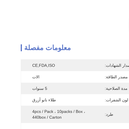
معلومات مفصلة
دار الشهادات:
CE,FDA,ISO
مصدر الطاقة:
الات
مدة الصلاحية:
5 سنوات
لون الشفرات:
طلاء نانو أزرق
4pcs / Pack ، 10packs / Box ، 
طرد:
440box / Carton