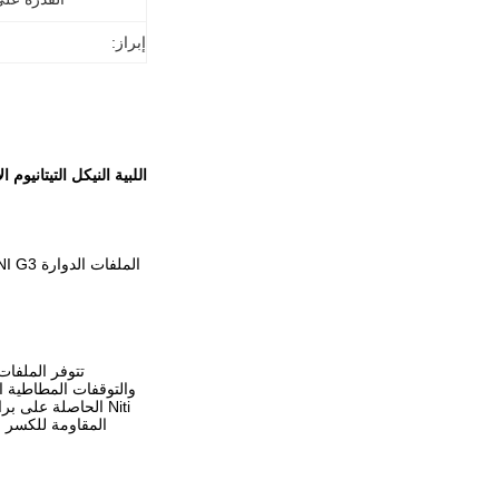
إبراز:
اللبية النيكل التيتانيوم
والتوقفات المطاطية ال
المقاومة للكسر و