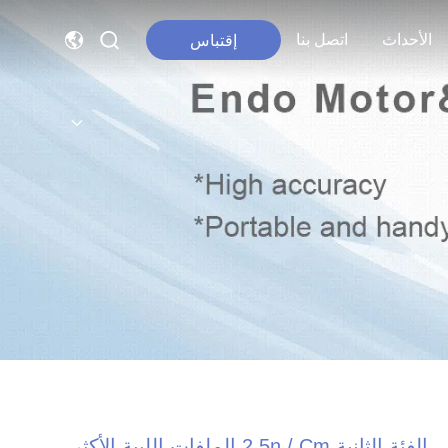
الأحداث
اتصل بنا
إقتباس
الفئة الثانية 2.5n / Cm الملفات اللبية الأكثر